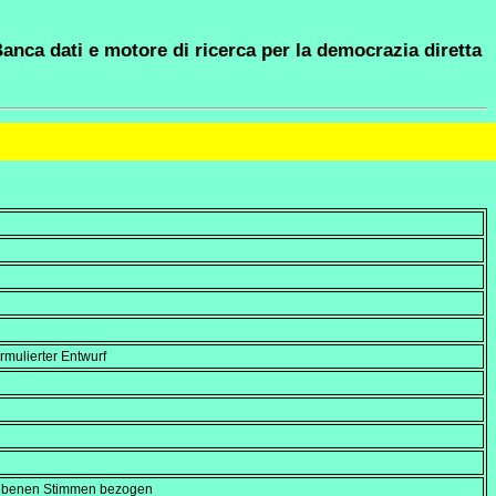
anca dati e motore di ricerca per la democrazia diretta
rmulierter Entwurf
gebenen Stimmen bezogen