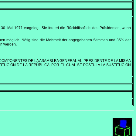
m
30. Mai 1971
vorgelegt. Sie fordert die Rücktrittspflicht des Präsidenten, wenn
immen möglich. Nötig sind die Mehrheit der abgegebenen Stimmen und 35% der
gen werden.
 COMPONENTES DE LA ASAMBLEA GENERAL AL PRESIDENTE DE LA MISMA
TITUCIÓN DE LA REPÚBLICA, POR EL CUAL SE POSTULA LA SUSTITUCIÓN