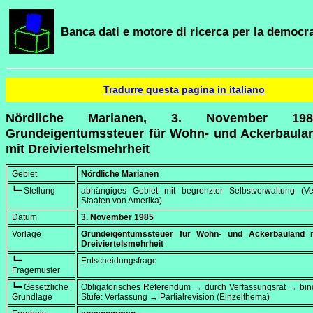
Banca dati e motore di ricerca per la democra
Tradurre questa pagina in italiano
Nördliche Marianen, 3. November 19
Grundeigentumssteuer für Wohn- und Ackerbaula
mit Dreiviertelsmehrheit
Gebiet
Nördliche Marianen
┗━ Stellung
abhängiges Gebiet mit begrenzter Selbstverwaltung (Ver
Staaten von Amerika)
Datum
3. November 1985
Vorlage
Grundeigentumssteuer für Wohn- und Ackerbauland 
Dreiviertelsmehrheit
┗━
Entscheidungsfrage
Fragemuster
┗━ Gesetzliche
Obligatorisches Referendum → durch Verfassungsrat → bi
Grundlage
Stufe: Verfassung → Partialrevision (Einzelthema)