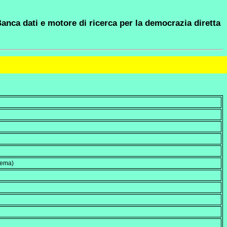
anca dati e motore di ricerca per la democrazia diretta
hema)