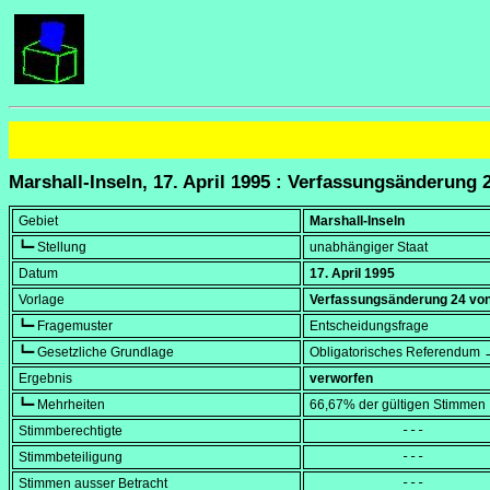
Marshall-Inseln, 17. April 1995 : Verfassungsänderung 
Gebiet
Marshall-Inseln
┗━ Stellung
unabhängiger Staat
Datum
17. April 1995
Vorlage
Verfassungsänderung 24 von
┗━ Fragemuster
Entscheidungsfrage
┗━ Gesetzliche Grundlage
Obligatorisches Referendum →
Ergebnis
verworfen
┗━ Mehrheiten
66,67% der gültigen Stimmen
Stimmberechtigte
            ---
Stimmbeteiligung
            ---
Stimmen ausser Betracht
            ---