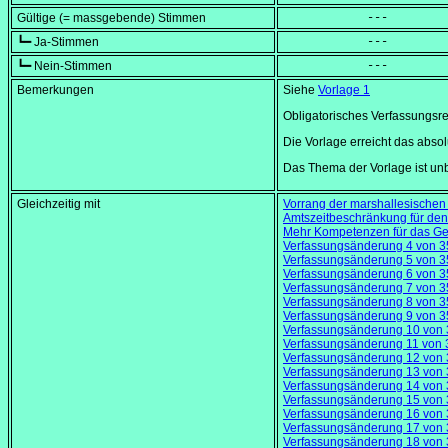
Gültige (= massgebende) Stimmen
            ---
┗━ Ja-Stimmen
            ---
┗━ Nein-Stimmen
            ---
Bemerkungen
Siehe
Vorlage 1
Obligatorisches Verfassungsref
Die Vorlage erreicht das abso
Das Thema der Vorlage ist un
Gleichzeitig mit
Vorrang der marshallesischen
Amtszeitbeschränkung für den
Mehr Kompetenzen für das Geri
Verfassungsänderung 4 von 3
Verfassungsänderung 5 von 3
Verfassungsänderung 6 von 3
Verfassungsänderung 7 von 3
Verfassungsänderung 8 von 3
Verfassungsänderung 9 von 3
Verfassungsänderung 10 von 
Verfassungsänderung 11 von 
Verfassungsänderung 12 von 
Verfassungsänderung 13 von 
Verfassungsänderung 14 von 
Verfassungsänderung 15 von 
Verfassungsänderung 16 von 
Verfassungsänderung 17 von 
Verfassungsänderung 18 von 