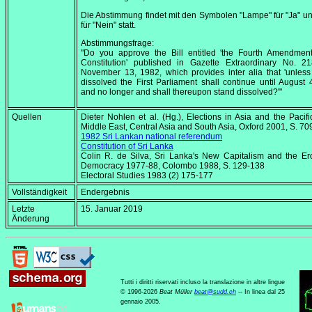
Die Abstimmung findet mit den Symbolen "Lampe" für "Ja" un
für "Nein" statt.
Abstimmungsfrage:
"Do you approve the Bill entitled 'the Fourth Amendment
Constitution' published in Gazette Extraordinary No. 21
November 13, 1982, which provides inter alia that 'unles
dissolved the First Parliament shall continue until August 
and no longer and shall thereupon stand dissolved?'"
Quellen
Dieter Nohlen et al. (Hg.),
Elections in Asia and the Pacific,
Middle East, Central Asia and South Asia
, Oxford 2001, S. 70
1982 Sri Lankan national referendum
Constitution of Sri Lanka
Colin R. de Silva,
Sri Lanka's New Capitalism and the Er
Democracy 1977-88
, Colombo 1988, S. 129-138
Electoral Studies 1983 (2) 175-177
Vollständigkeit
Endergebnis
Letzte
15. Januar 2019
Änderung
Tutti i diritti riservati incluso la translazione in altre lingue
© 1996-2026
Beat Müller
beat
@
sudd
.
ch
-- In linea dal 25
gennaio 2005.