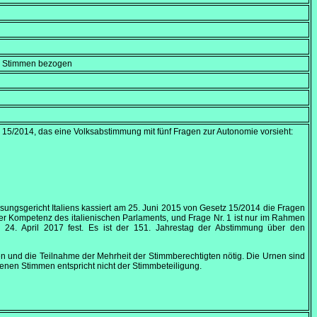
en Stimmen bezogen
15/2014, das eine Volksabstimmung mit fünf Fragen zur Autonomie vorsieht:
ungsgericht Italiens kassiert am
25. Juni 2015
von Gesetz 15/2014 die Fragen
der Kompetenz des italienischen Parlaments, und Frage Nr. 1 ist nur im Rahmen
am
24. April 2017
fest. Es ist der 151. Jahrestag der Abstimmung über den
en und die Teilnahme der Mehrheit der Stimmberechtigten nötig. Die Urnen sind
enen Stimmen entspricht nicht der Stimmbeteiligung.