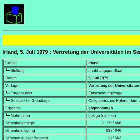
Irland, 5. Juli 1979 : Vertretung der Universitäten im Se
Gebiet
Irland
┗━ Stellung
unabhängiger Staat
Datum
5. Juli 1979
Vorlage
Vertretung der Universitäten
┗━ Fragemuster
Entscheidungsfrage
┗━ Gesetzliche Grundlage
Obligatorisches Referendum →
Ergebnis
angenommen
┗━ Mehrheiten
gültige Stimmen
Stimmberechtigte
      2'179'466
Stimmbeteiligung
        622'646
Stimmen ausser Betracht
         24'562