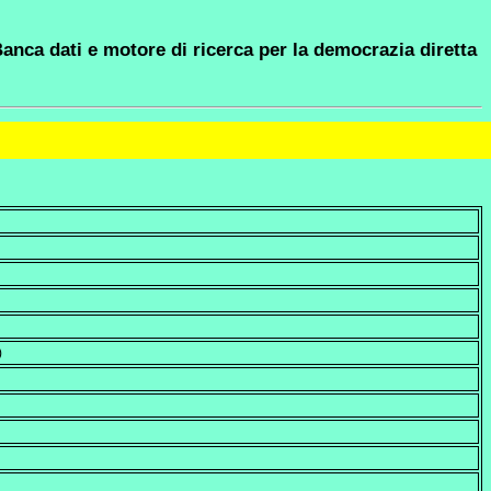
anca dati e motore di ricerca per la democrazia diretta
)