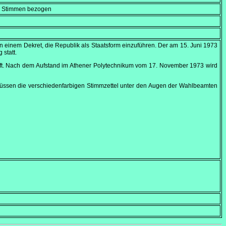
en Stimmen bezogen
n einem Dekret, die Republik als Staatsform einzuführen. Der am
15. Juni 1973
 statt.
raft. Nach dem Aufstand im Athener Polytechnikum vom
17. November 1973
wird
müssen die verschiedenfarbigen Stimmzettel unter den Augen der Wahlbeamten