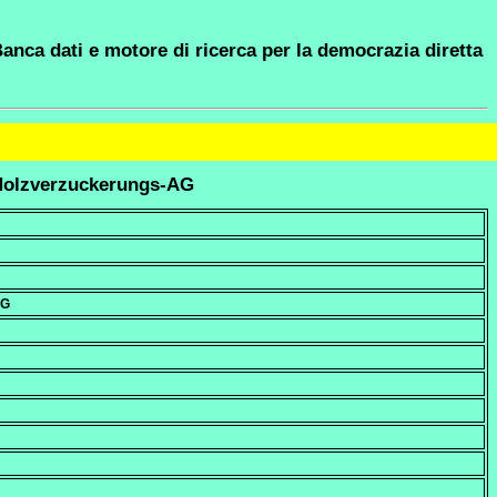
anca dati e motore di ricerca per la democrazia diretta
 Holzverzuckerungs-AG
AG