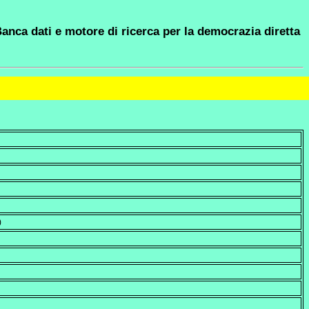
anca dati e motore di ricerca per la democrazia diretta
)