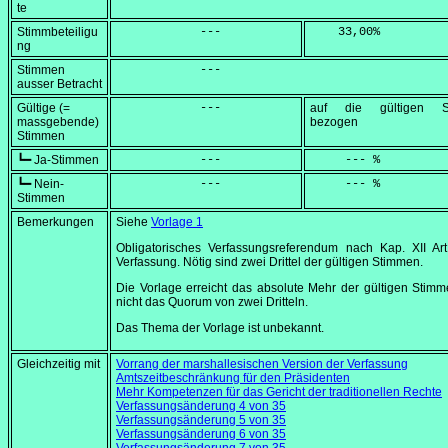
te
Stimmbeteiligu
            ---
    33,00
%
ng
Stimmen
            ---
ausser Betracht
Gültige (=
            ---
auf die gültigen S
massgebende)
bezogen
Stimmen
┗━ Ja-Stimmen
            ---
     --- %
┗━ Nein-
            ---
     --- %
Stimmen
Bemerkungen
Siehe
Vorlage 1
Obligatorisches Verfassungsreferendum nach Kap. XII Art
Verfassung. Nötig sind zwei Drittel der gültigen Stimmen.
Die Vorlage erreicht das absolute Mehr der gültigen Stim
nicht das Quorum von zwei Dritteln.
Das Thema der Vorlage ist unbekannt.
Gleichzeitig mit
Vorrang der marshallesischen Version der Verfassung
Amtszeitbeschränkung für den Präsidenten
Mehr Kompetenzen für das Gericht der traditionellen Rechte
Verfassungsänderung 4 von 35
Verfassungsänderung 5 von 35
Verfassungsänderung 6 von 35