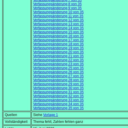
Verfassungsänderung 7 von 35
Verfassungsänderung 8 von 35
Verfassungsänderung 9 von 35
Verfassungsänderung 10 von 35
Verfassungsänderung 11 von 35
Verfassungsänderung 12 von 35
Verfassungsänderung 13 von 35
Verfassungsänderung 14 von 35
Verfassungsänderung 15 von 35
Verfassungsänderung 16 von 35
Verfassungsänderung 17 von 35
Verfassungsänderung 18 von 35
Verfassungsänderung 19 von 35
Verfassungsänderung 20 von 35
Verfassungsänderung 21 von 35
Verfassungsänderung 22 von 35
Verfassungsänderung 23 von 35
Verfassungsänderung 25 von 35
Verfassungsänderung 26 von 35
Verfassungsänderung 27 von 35
Verfassungsänderung 28 von 35
Verfassungsänderung 29 von 35
Verfassungsänderung 30 von 35
Verfassungsänderung 31 von 35
Verfassungsänderung 32 von 35
Verfassungsänderung 33 von 35
Verfassungsänderung 34 von 35
Verfassungsänderung 35 von 35
Quellen
Siehe
Vorlage 1
Vollständigkeit
Thema fehlt, Zahlen fehlen ganz