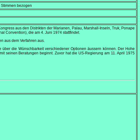
en Stimmen bezogen
ongress aus den Distrikten der Marianen, Palau, Marshall-Inseln, Truk, Ponape
onal Convention
), die am
4. Juni 1974
stattfindet.
en aus dem Verfahren aus.
kte über die Wünschbarkeit verschiedener Optionen äussern können. Der Hohe
 mit seinen Beratungen beginnt. Zuvor hat die US-Regierung am
11. April 1975