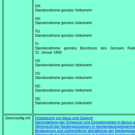
GR:
Standesstimme gemäss Volksmehr
AG:
Standesstimme gemäss Volksmehr
TG:
Standesstimme gemäss Volksmehr
TI:
Standesstimme gemäss Beschluss des Grossen Rat
31. Januar 1866
VD:
Standesstimme gemäss Volksmehr
VS:
Standesstimme gemäss Volksmehr
NE:
Standesstimme gemäss Volksmehr
GE:
Standesstimme gemäss Volksmehr
Gleichzeitig mit
Festsetzung von Mass und Gewicht
Gleichstellung der Schweizer und Eingebürgerten in Bezug 
Stimmrecht der Niedergelassenen in Gemeindeangelegenhe
Besteuerung und zivilrechtliche Verhältnisse der Niedergel