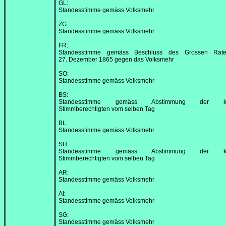
GL:
Standesstimme gemäss Volksmehr
ZG:
Standesstimme gemäss Volksmehr
FR:
Standesstimme gemäss Beschluss des Grossen Rat
27. Dezember 1865
gegen das Volksmehr
SO:
Standesstimme gemäss Volksmehr
BS:
Standesstimme gemäss Abstimmung der kan
Stimmberechtigten vom selben Tag
BL:
Standesstimme gemäss Volksmehr
SH:
Standesstimme gemäss Abstimmung der kan
Stimmberechtigten vom selben Tag
AR:
Standesstimme gemäss Volksmehr
AI:
Standesstimme gemäss Volksmehr
SG:
Standesstimme gemäss Volksmehr