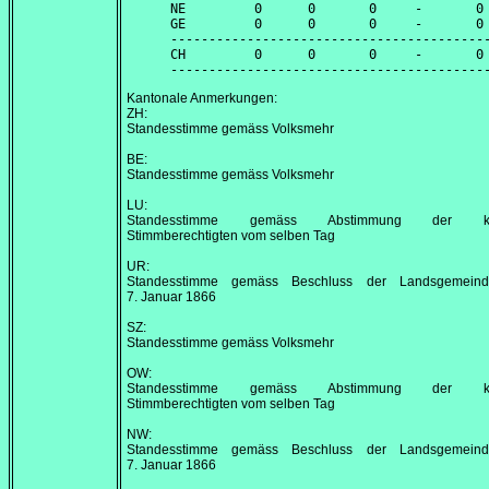
NE         0      0       0     -       0 
GE         0      0       0     -       0 
------------------------------------------
CH         0      0       0     -       0 
Kantonale Anmerkungen:
ZH:
Standesstimme gemäss Volksmehr
BE:
Standesstimme gemäss Volksmehr
LU:
Standesstimme gemäss Abstimmung der kan
Stimmberechtigten vom selben Tag
UR:
Standesstimme gemäss Beschluss der Landsgemein
7. Januar 1866
SZ:
Standesstimme gemäss Volksmehr
OW:
Standesstimme gemäss Abstimmung der kan
Stimmberechtigten vom selben Tag
NW:
Standesstimme gemäss Beschluss der Landsgemein
7. Januar 1866