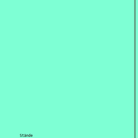
         Stände
