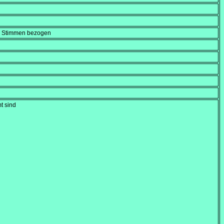
en Stimmen bezogen
t sind