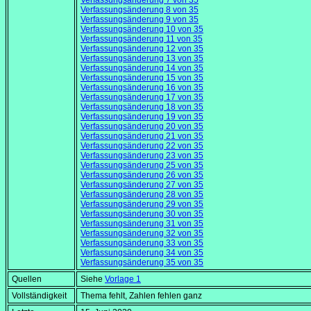
Verfassungsänderung 7 von 35
Verfassungsänderung 8 von 35
Verfassungsänderung 9 von 35
Verfassungsänderung 10 von 35
Verfassungsänderung 11 von 35
Verfassungsänderung 12 von 35
Verfassungsänderung 13 von 35
Verfassungsänderung 14 von 35
Verfassungsänderung 15 von 35
Verfassungsänderung 16 von 35
Verfassungsänderung 17 von 35
Verfassungsänderung 18 von 35
Verfassungsänderung 19 von 35
Verfassungsänderung 20 von 35
Verfassungsänderung 21 von 35
Verfassungsänderung 22 von 35
Verfassungsänderung 23 von 35
Verfassungsänderung 25 von 35
Verfassungsänderung 26 von 35
Verfassungsänderung 27 von 35
Verfassungsänderung 28 von 35
Verfassungsänderung 29 von 35
Verfassungsänderung 30 von 35
Verfassungsänderung 31 von 35
Verfassungsänderung 32 von 35
Verfassungsänderung 33 von 35
Verfassungsänderung 34 von 35
Verfassungsänderung 35 von 35
Quellen
Siehe
Vorlage 1
Vollständigkeit
Thema fehlt, Zahlen fehlen ganz