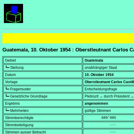
Guatemala, 10. Oktober 1954 : Oberstleutnant Carlos Ca
Gebiet
Guatemala
┗━ Stellung
unabhängiger Staat
Datum
10. Oktober 1954
Vorlage
Oberstleutnant Carlos Castil
┗━ Fragemuster
Entscheidungsfrage
┗━ Gesetzliche Grundlage
Plebiszit → durch Präsident →
Ergebnis
angenommen
┗━ Mehrheiten
gültige Stimmen
Stimmberechtigte
        689'985
Stimmbeteiligung
            ---
Stimmen ausser Betracht
            ---