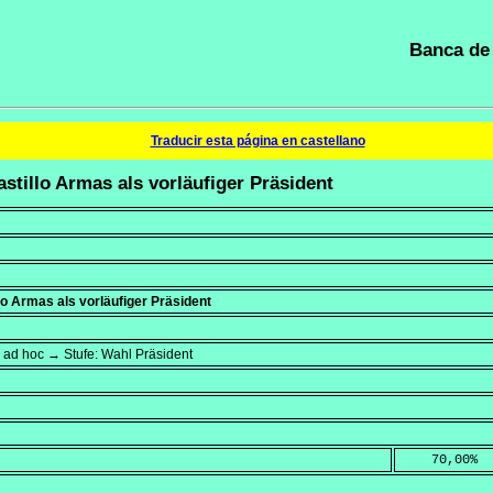
Banca de 
Traducir esta página en castellano
stillo Armas als vorläufiger Präsident
lo Armas als vorläufiger Präsident
 ad hoc → Stufe: Wahl Präsident
    70,00
%