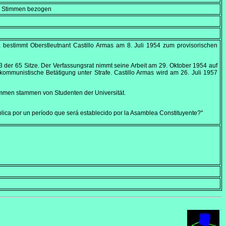
en Stimmen bezogen
 bestimmt Oberstleutnant Castillo Armas am
8. Juli 1954
zum provisorischen
 der 65 Sitze. Der Verfassungsrat nimmt seine Arbeit am
29. Oktober 1954
auf
 kommunistische Betätigung unter Strafe. Castillo Armas wird am
26. Juli 1957
timmen stammen von Studenten der Universität.
blica por un período que será establecido por la Asamblea Constituyente?"