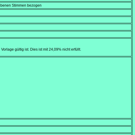
gebenen Stimmen bezogen
rlage gültig ist. Dies ist mit 24,09% nicht erfüllt.