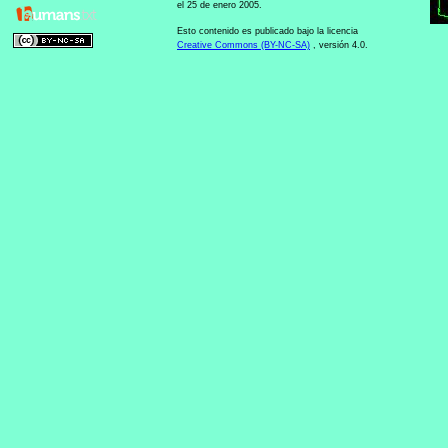
el 25 de enero 2005.
Esto contenido es publicado bajo la licencia
Creative Commons (BY-NC-SA)
, versión 4.0.