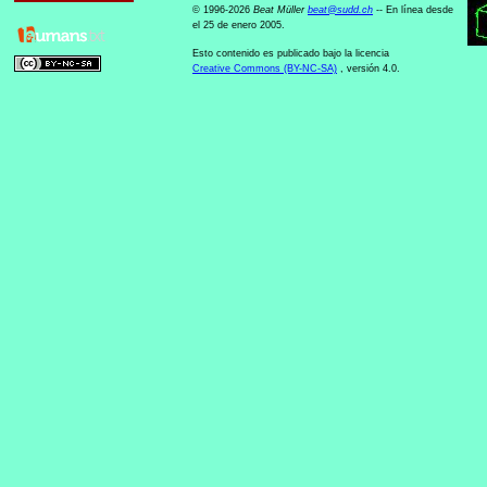
© 1996-2026
Beat Müller
beat
@
sudd
.
ch
-- En línea desde
el 25 de enero 2005.
Esto contenido es publicado bajo la licencia
Creative Commons (BY-NC-SA)
, versión 4.0.