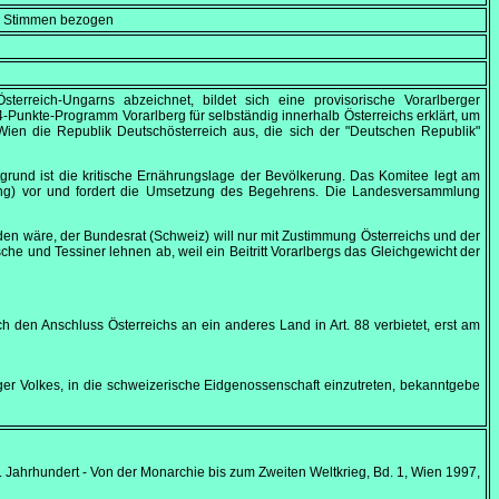
en Stimmen bezogen
terreich-Ungarns abzeichnet, bildet sich eine provisorische Vorarlberger
-Punkte-Programm Vorarlberg für selbständig innerhalb Österreichs erklärt, um
Wien die Republik Deutschösterreich aus, die sich der "Deutschen Republik"
tgrund ist die kritische Ernährungslage der Bevölkerung. Das Komitee legt am
ung) vor und fordert die Umsetzung des Begehrens. Die Landesversammlung
orden wäre, der Bundesrat (Schweiz) will nur mit Zustimmung Österreichs und der
che und Tessiner lehnen ab, weil ein Beitritt Vorarlbergs das Gleichgewicht der
ch den Anschluss Österreichs an ein anderes Land in Art. 88 verbietet, erst am
ger Volkes, in die schweizerische Eidgenossenschaft einzutreten, bekanntgebe
. Jahrhundert - Von der Monarchie bis zum Zweiten Weltkrieg, Bd. 1, Wien 1997,