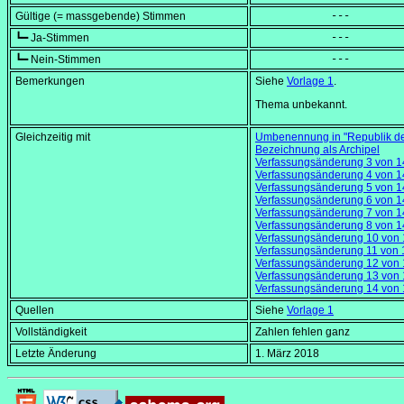
Gültige (= massgebende) Stimmen
            ---
┗━ Ja-Stimmen
            ---
┗━ Nein-Stimmen
            ---
Bemerkungen
Siehe
Vorlage 1
.
Thema unbekannt.
Gleichzeitig mit
Umbenennung in "Republik der
Bezeichnung als Archipel
Verfassungsänderung 3 von 1
Verfassungsänderung 4 von 1
Verfassungsänderung 5 von 1
Verfassungsänderung 6 von 1
Verfassungsänderung 7 von 1
Verfassungsänderung 8 von 1
Verfassungsänderung 10 von 
Verfassungsänderung 11 von 
Verfassungsänderung 12 von 
Verfassungsänderung 13 von 
Verfassungsänderung 14 von 
Quellen
Siehe
Vorlage 1
Vollständigkeit
Zahlen fehlen ganz
Letzte Änderung
1. März 2018