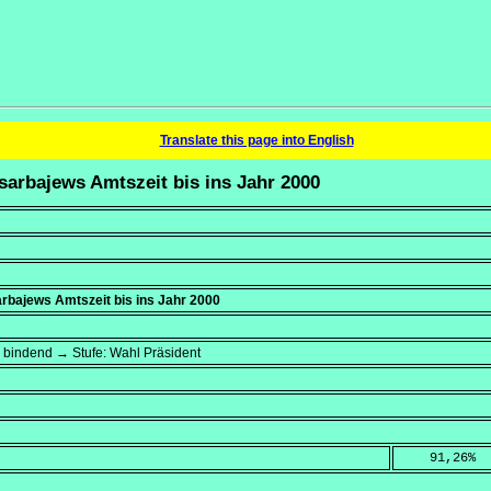
Translate this page into English
sarbajews Amtszeit bis ins Jahr 2000
rbajews Amtszeit bis ins Jahr 2000
→ bindend → Stufe: Wahl Präsident
    91,26
%