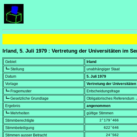
Irland, 5. Juli 1979 : Vertretung der Universitäten im Se
Gebiet
Irland
┗━ Stellung
unabhängiger Staat
Datum
5. Juli 1979
Vorlage
Vertretung der Universitäten
┗━ Fragemuster
Entscheidungsfrage
┗━ Gesetzliche Grundlage
Obligatorisches Referendum →
Ergebnis
angenommen
┗━ Mehrheiten
gültige Stimmen
Stimmberechtigte
      2'179'466
Stimmbeteiligung
        622'646
Stimmen ausser Betracht
         24'562