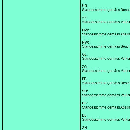
UR:
Standesstimme gemäss Besc
SZ:
Standesstimme gemäss Volks
OW:
Standesstimme gemäss Abstim
NW:
Standesstimme gemäss Besc
GL:
Standesstimme gemäss Volks
ZG:
Standesstimme gemäss Volks
FR:
Standesstimme gemäss Besch
SO:
Standesstimme gemäss Volks
BS:
Standesstimme gemäss Abstim
BL:
Standesstimme gemäss Volks
SH: