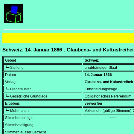
Schweiz, 14. Januar 1866 : Glaubens- und Kultusfreihei
Gebiet
Schweiz
┗━ Stellung
unabhängiger Staat
Datum
14. Januar 1866
Vorlage
Glaubens- und Kultusfreiheit
┗━ Fragemuster
Entscheidungsfrage
┗━ Gesetzliche Grundlage
Obligatorisches Referendum →
Ergebnis
verworfen
┗━ Mehrheiten
Volksmehr (gültige Stimmen)
Stimmberechtigte
            ---
Stimmbeteiligung
            ---
Stimmen ausser Betracht
            ---