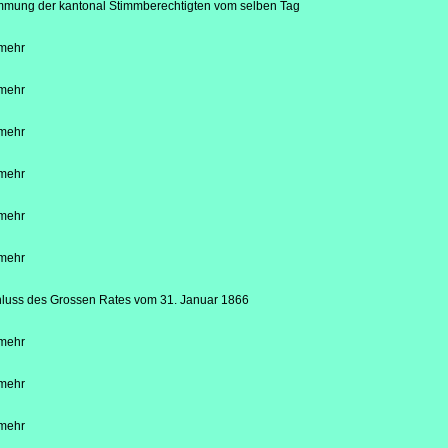
mung der kantonal Stimmberechtigten vom selben Tag
mehr
mehr
mehr
mehr
mehr
mehr
luss des Grossen Rates vom
31. Januar 1866
mehr
mehr
mehr