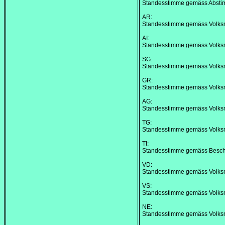
Standesstimme gemäss Abstim
AR:
Standesstimme gemäss Volks
AI:
Standesstimme gemäss Volks
SG:
Standesstimme gemäss Volks
GR:
Standesstimme gemäss Volks
AG:
Standesstimme gemäss Volks
TG:
Standesstimme gemäss Volks
TI:
Standesstimme gemäss Besch
VD:
Standesstimme gemäss Volks
VS:
Standesstimme gemäss Volks
NE:
Standesstimme gemäss Volks