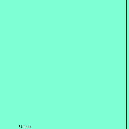
         Stände
