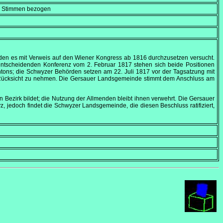
en Stimmen bezogen
 den es mit Verweis auf den Wiener Kongress ab 1816 durchzusetzen versucht.
r entscheidenden Konferenz vom
2. Februar 1817
stehen sich beide Positionen
ntons; die Schwyzer Behörden setzen am
22. Juli 1817
vor der Tagsatzung mit
e Rücksicht zu nehmen. Die Gersauer Landsgemeinde stimmt dem Anschluss am
Bezirk bildet; die Nutzung der Allmenden bleibt ihnen verwehrt. Die Gersauer
 jedoch findet die Schwyzer Landsgemeinde, die diesen Beschluss ratifiziert,