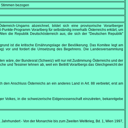
en Stimmen bezogen
terreich-Ungarns abzeichnet, bildet sich eine provisorische Vorarlberger
-Punkte-Programm Vorarlberg für selbständig innerhalb Österreichs erklärt, um
Wien die Republik Deutschösterreich aus, die sich der "Deutschen Republik"
tgrund ist die kritische Ernährungslage der Bevölkerung. Das Komitee legt am
ung) vor und fordert die Umsetzung des Begehrens. Die Landesversammlung
orden wäre, der Bundesrat (Schweiz) will nur mit Zustimmung Österreichs und der
che und Tessiner lehnen ab, weil ein Beitritt Vorarlbergs das Gleichgewicht der
ch den Anschluss Österreichs an ein anderes Land in Art. 88 verbietet, erst am
ger Volkes, in die schweizerische Eidgenossenschaft einzutreten, bekanntgebe
. Jahrhundert - Von der Monarchie bis zum Zweiten Weltkrieg, Bd. 1, Wien 1997,