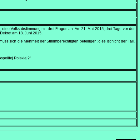
, eine Volksabstimmung mit drei Fragen an. Am
21. Mai 2015
, drei Tage vor der
s Dekret am
18. Juni 2015
.
ss sich die Mehrheit der Stimmberechtigten beteiligen; dies ist nicht der Fall.
olitej Polskiej?"