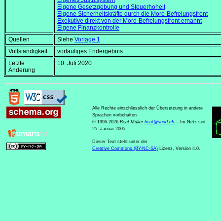
Eigenes Justizsystem
Eigene Gesetzgebung und Steuerhoheit
Eigene Sicherheitskräfte durch die Moro-Befreiungsfront
Exekutive direkt von der Moro-Befreiungsfront ernannt
Eigene Finanzkontrolle
Quellen
Siehe
Vorlage 1
Vollständigkeit
vorläufiges Endergebnis
Letzte
10. Juli 2020
Änderung
Alle Rechte einschliesslich der Übersetzung in andere
Sprachen vorbehalten
© 1996-2026
Beat Müller
beat
@
sudd
.
ch
-- Im Netz seit
25. Januar 2005.
Dieser Text steht unter der
Creative Commons (BY-NC-SA)
Lizenz, Version 4.0.