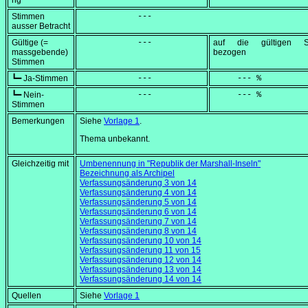
ng
Stimmen
            ---
ausser Betracht
Gültige (=
            ---
auf die gültigen S
massgebende)
bezogen
Stimmen
┗━ Ja-Stimmen
            ---
     --- %
┗━ Nein-
            ---
     --- %
Stimmen
Bemerkungen
Siehe
Vorlage 1
.
Thema unbekannt.
Gleichzeitig mit
Umbenennung in "Republik der Marshall-Inseln"
Bezeichnung als Archipel
Verfassungsänderung 3 von 14
Verfassungsänderung 4 von 14
Verfassungsänderung 5 von 14
Verfassungsänderung 6 von 14
Verfassungsänderung 7 von 14
Verfassungsänderung 8 von 14
Verfassungsänderung 10 von 14
Verfassungsänderung 11 von 15
Verfassungsänderung 12 von 14
Verfassungsänderung 13 von 14
Verfassungsänderung 14 von 14
Quellen
Siehe
Vorlage 1