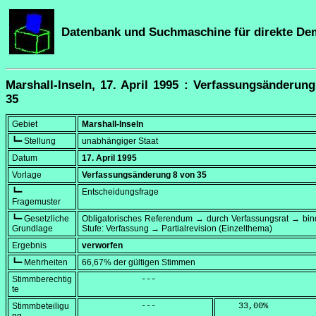
Datenbank und Suchmaschine für direkte De
Marshall-Inseln, 17. April 1995 : Verfassungsänderun
35
Gebiet
Marshall-Inseln
┗━ Stellung
unabhängiger Staat
Datum
17. April 1995
Vorlage
Verfassungsänderung 8 von 35
┗━
Entscheidungsfrage
Fragemuster
┗━ Gesetzliche
Obligatorisches Referendum → durch Verfassungsrat → bi
Grundlage
Stufe: Verfassung → Partialrevision (Einzelthema)
Ergebnis
verworfen
┗━ Mehrheiten
66,67% der gültigen Stimmen
Stimmberechtig
            ---
te
Stimmbeteiligu
            ---
    33,00
%