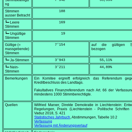
Stimmbeteiligu
          7'342
    55,55
%
ng
Stimmen
            188
ausser Betracht
┗━ Leere
            169
Stimmen
┗━ Ungültige
             19
Stimmen
Gültige (=
          7'154
auf die gültigen S
massgebende)
bezogen
Stimmen
┗━ Ja-Stimmen
          3'943
    55,11
%
┗━ Nein-
          3'211
    44,89
%
Stimmen
Bemerkungen
Ein Komitee ergreift erfolgreich das Referendum ge
Kreditbeschluss des Landtags.
Fakultatives Finanzreferendum nach Art. 66 der Verfassu
mindestens 1000 Stimmberechtigte.
Quellen
Wilfried Marxer, Direkte Demokratie in Liechtenstein: Entw
Regelungen, Praxis (Liechtenstein - Politische Schriften 
Vaduz 2018, S. 421
Statistisches Jahrbuch
, Abstimmungen, Tabelle 10.2
Verfassung
Verfassung mit Änderungsverlauf