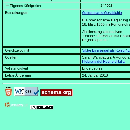
┗━ Eigenes Königreich
         14'925
Bemerkungen
Gemeinsame Geschichte
Die provisorische Regierung 
18. März 1860
ins Königreich 
Abstimmungsalternativen:
"Unione alla Monarchia Costit
Regno separato"
Gleichzeitig mit
Viktor Emmanuel als König / 
Quellen
Sarah Wambaugh,
A Monograp
Plebisciti del Regno d'Italia
Vollständigkeit
Endergebnis
Letzte Änderung
24. Januar 2018