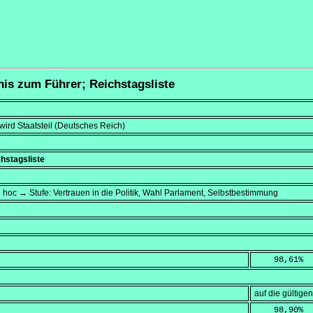
nis zum Führer; Reichstagsliste
wird Staatsteil (Deutsches Reich)
hstagsliste
 hoc → Stufe: Vertrauen in die Politik, Wahl Parlament, Selbstbestimmung
    98,61
%
auf die gültig
    98,90
%