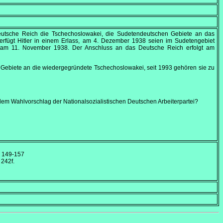
Deutsche Reich die Tschechoslowakei, die Sudetendeutschen Gebiete an das
rfügt Hitler in einem Erlass, am
4. Dezember 1938
seien im Sudetengebiet
u am
11. November 1938
. Der Anschluss an das Deutsche Reich erfolgt am
ie Gebiete an die wiedergegründete Tschechoslowakei, seit 1993 gehören sie zu
dem Wahlvorschlag der Nationalsozialistischen Deutschen Arbeiterpartei?
, 149-157
 242f.