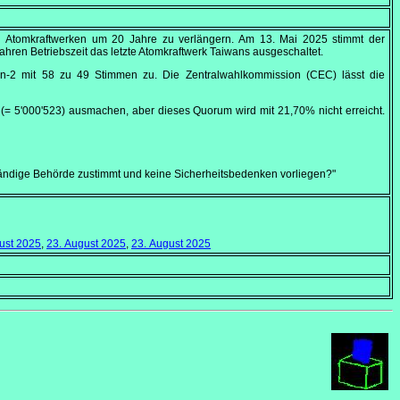
von Atomkraftwerken um 20 Jahre zu verlängern. Am
13. Mai 2025
stimmt der
ren Betriebszeit das letzte Atomkraftwerk Taiwans ausgeschaltet.
-2 mit 58 zu 49 Stimmen zu. Die Zentralwahlkommission (CEC) lässt die
= 5'000'523) ausmachen, aber dieses Quorum wird mit 21,70% nicht erreicht.
uständige Behörde zustimmt und keine Sicherheitsbedenken vorliegen?"
ust 2025
,
23. August 2025
,
23. August 2025