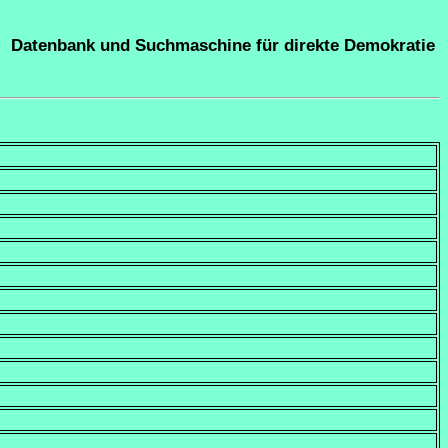
Datenbank und Suchmaschine für direkte Demokratie