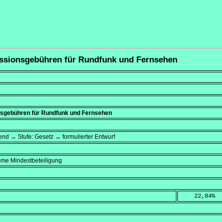
essionsgebühren für Rundfunk und Fernsehen
sgebühren für Rundfunk und Fernsehen
dend → Stufe: Gesetz → formulierter Entwurf
mme Mindestbeteiligung
    22,84
%