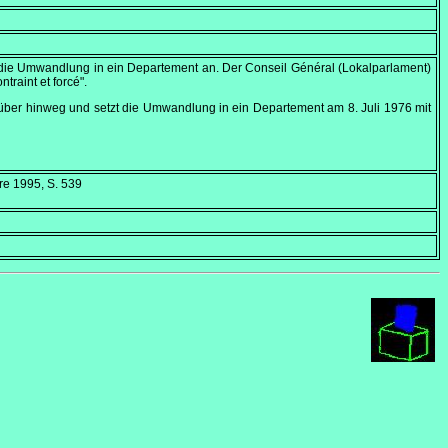
gt die Umwandlung in ein Departement an. Der
Conseil Général
(Lokalparlament)
ntraint et forcé"
.
arüber hinweg und setzt die Umwandlung in ein Departement am
8. Juli 1976
mit
erre 1995, S. 539