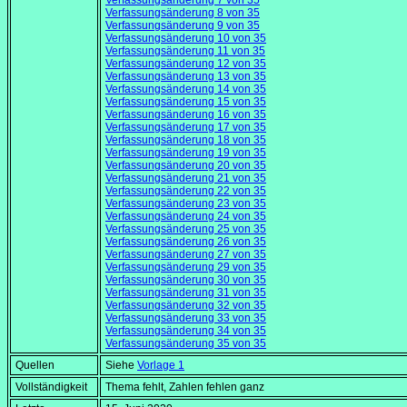
Verfassungsänderung 7 von 35
Verfassungsänderung 8 von 35
Verfassungsänderung 9 von 35
Verfassungsänderung 10 von 35
Verfassungsänderung 11 von 35
Verfassungsänderung 12 von 35
Verfassungsänderung 13 von 35
Verfassungsänderung 14 von 35
Verfassungsänderung 15 von 35
Verfassungsänderung 16 von 35
Verfassungsänderung 17 von 35
Verfassungsänderung 18 von 35
Verfassungsänderung 19 von 35
Verfassungsänderung 20 von 35
Verfassungsänderung 21 von 35
Verfassungsänderung 22 von 35
Verfassungsänderung 23 von 35
Verfassungsänderung 24 von 35
Verfassungsänderung 25 von 35
Verfassungsänderung 26 von 35
Verfassungsänderung 27 von 35
Verfassungsänderung 29 von 35
Verfassungsänderung 30 von 35
Verfassungsänderung 31 von 35
Verfassungsänderung 32 von 35
Verfassungsänderung 33 von 35
Verfassungsänderung 34 von 35
Verfassungsänderung 35 von 35
Quellen
Siehe
Vorlage 1
Vollständigkeit
Thema fehlt, Zahlen fehlen ganz