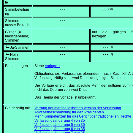
te
Stimmbeteiligu
            ---
    33,00
%
ng
Stimmen
            ---
ausser Betracht
Gültige (=
            ---
auf die gültigen S
massgebende)
bezogen
Stimmen
┗━ Ja-Stimmen
            ---
     --- %
┗━ Nein-
            ---
     --- %
Stimmen
Bemerkungen
Siehe
Vorlage 1
Obligatorisches Verfassungsreferendum nach Kap. XII Art
Verfassung. Nötig sind zwei Drittel der gültigen Stimmen.
Die Vorlage erreicht das absolute Mehr der gültigen Stim
nicht das Quorum von zwei Dritteln.
Das Thema der Vorlage ist unbekannt.
Gleichzeitig mit
Vorrang der marshallesischen Version der Verfassung
Amtszeitbeschränkung für den Präsidenten
Mehr Kompetenzen für das Gericht der traditionellen Rechte
Verfassungsänderung 4 von 35
Verfassungsänderung 5 von 35
Verfassungsänderung 6 von 35