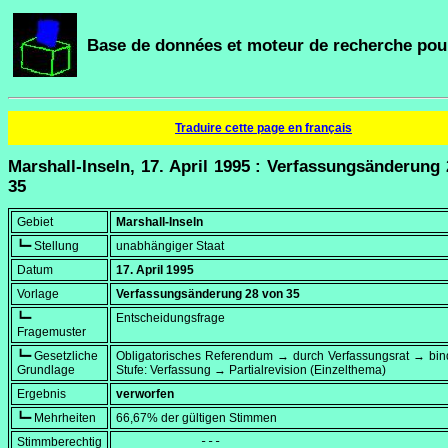
Base de données et moteur de recherche pour
Traduire cette page en français
Marshall-Inseln, 17. April 1995 : Verfassungsänderung
35
Gebiet
Marshall-Inseln
┗━ Stellung
unabhängiger Staat
Datum
17. April 1995
Vorlage
Verfassungsänderung 28 von 35
┗━
Entscheidungsfrage
Fragemuster
┗━ Gesetzliche
Obligatorisches Referendum → durch Verfassungsrat → bi
Grundlage
Stufe: Verfassung → Partialrevision (Einzelthema)
Ergebnis
verworfen
┗━ Mehrheiten
66,67% der gültigen Stimmen
Stimmberechtig
            ---