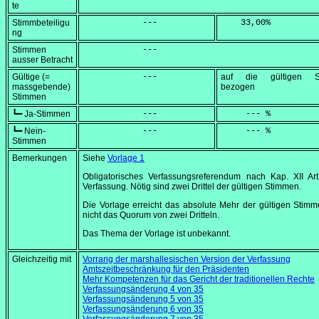
te
Stimmbeteiligu
            ---
    33,00
%
ng
Stimmen
            ---
ausser Betracht
Gültige (=
            ---
auf die gültigen S
massgebende)
bezogen
Stimmen
┗━ Ja-Stimmen
            ---
     --- %
┗━ Nein-
            ---
     --- %
Stimmen
Bemerkungen
Siehe
Vorlage 1
Obligatorisches Verfassungsreferendum nach Kap. XII Art
Verfassung. Nötig sind zwei Drittel der gültigen Stimmen.
Die Vorlage erreicht das absolute Mehr der gültigen Stim
nicht das Quorum von zwei Dritteln.
Das Thema der Vorlage ist unbekannt.
Gleichzeitig mit
Vorrang der marshallesischen Version der Verfassung
Amtszeitbeschränkung für den Präsidenten
Mehr Kompetenzen für das Gericht der traditionellen Rechte
Verfassungsänderung 4 von 35
Verfassungsänderung 5 von 35
Verfassungsänderung 6 von 35