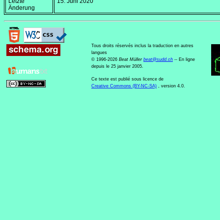
Letzte
15. Juni 2020
Änderung
Tous droits réservés inclus la traduction en autres
langues
© 1996-2026
Beat Müller
beat
@
sudd
.
ch
-- En ligne
depuis le 25 janvier 2005.
Ce texte est publié sous licence de
Creative Commons (BY-NC-SA)
, version 4.0.