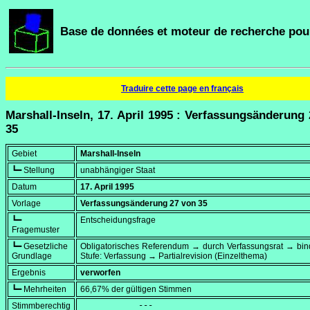
Base de données et moteur de recherche pour
Traduire cette page en français
Marshall-Inseln, 17. April 1995 : Verfassungsänderung
35
Gebiet
Marshall-Inseln
┗━ Stellung
unabhängiger Staat
Datum
17. April 1995
Vorlage
Verfassungsänderung 27 von 35
┗━
Entscheidungsfrage
Fragemuster
┗━ Gesetzliche
Obligatorisches Referendum → durch Verfassungsrat → bi
Grundlage
Stufe: Verfassung → Partialrevision (Einzelthema)
Ergebnis
verworfen
┗━ Mehrheiten
66,67% der gültigen Stimmen
Stimmberechtig
            ---