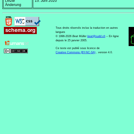
Letzte
15. Juni 2020
Änderung
Tous droits réservés inclus la traduction en autres
langues
© 1996-2026
Beat Müller
beat
@
sudd
.
ch
-- En ligne
depuis le 25 janvier 2005.
Ce texte est publié sous licence de
Creative Commons (BY-NC-SA)
, version 4.0.