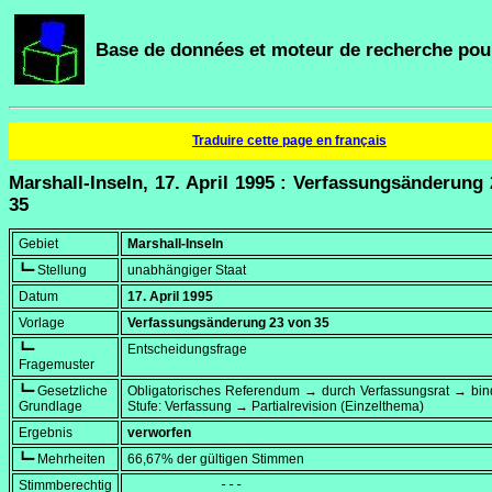
Base de données et moteur de recherche pour
Traduire cette page en français
Marshall-Inseln, 17. April 1995 : Verfassungsänderung
35
Gebiet
Marshall-Inseln
┗━ Stellung
unabhängiger Staat
Datum
17. April 1995
Vorlage
Verfassungsänderung 23 von 35
┗━
Entscheidungsfrage
Fragemuster
┗━ Gesetzliche
Obligatorisches Referendum → durch Verfassungsrat → bi
Grundlage
Stufe: Verfassung → Partialrevision (Einzelthema)
Ergebnis
verworfen
┗━ Mehrheiten
66,67% der gültigen Stimmen
Stimmberechtig
            ---