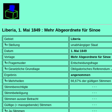
Liberia, 1. Mai 1849 : Mehr Abgeordnete für Sinoe
Gebiet
Liberia
┗━ Stellung
unabhängiger Staat
Datum
1. Mai 1849
Vorlage
Mehr Abgeordnete für Sinoe
┗━ Fragemuster
Entscheidungsfrage
┗━ Gesetzliche Grundlage
Obligatorisches Referendum →
Ergebnis
angenommen
┗━ Mehrheiten
66,67% der gültigen Stimmen
Stimmberechtigte
            ---
Stimmbeteiligung
            ---
Stimmen ausser Betracht
            ---
Gültige (= massgebende) Stimmen
            ---
┗━ Ja-Stimmen
            ---