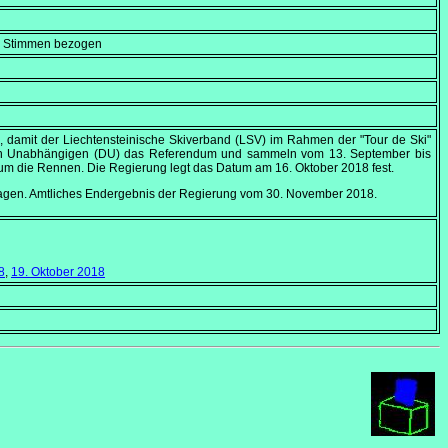
en Stimmen bezogen
 damit der Liechtensteinische Skiverband (LSV) im Rahmen der "Tour de Ski"
 den Unabhängigen (DU) das Referendum und sammeln vom
13. September
bis
m die Rennen. Die Regierung legt das Datum am
16. Oktober 2018
fest.
 Tagen. Amtliches Endergebnis der Regierung vom
30. November 2018
.
8
,
19. Oktober 2018