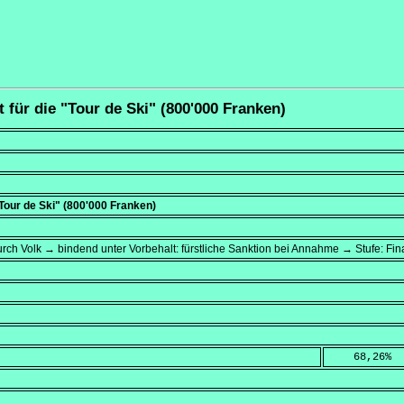
 für die "Tour de Ski" (800'000 Franken)
"Tour de Ski" (800'000 Franken)
rch Volk → bindend unter Vorbehalt: fürstliche Sanktion bei Annahme → Stufe: F
    68,26
%