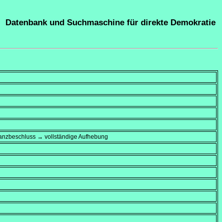
Datenbank und Suchmaschine für direkte Demokratie
inanzbeschluss → vollständige Aufhebung