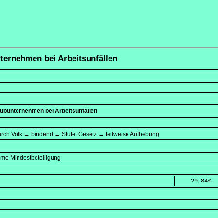
nternehmen bei Arbeitsunfällen
ubunternehmen bei Arbeitsunfällen
rch Volk → bindend → Stufe: Gesetz → teilweise Aufhebung
mme Mindestbeteiligung
    29,84
%