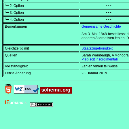
┗━ 2. Option
            ---
┗━ 3. Option
            ---
┗━ 4. Option
            ---
Bemerkungen
Gemeinsame Geschichte
Am
3. Mai 1848
beschliesst d
anderen Alternativen fehlen. 
Gleichzeitig mit
Staatszugehörigkeit
Quellen
Sarah Wambaugh,
A Monograp
Plebisciti risorgimentali
Vollständigkeit
Zahlen fehlen teilweise
Letzte Änderung
23. Januar 2019