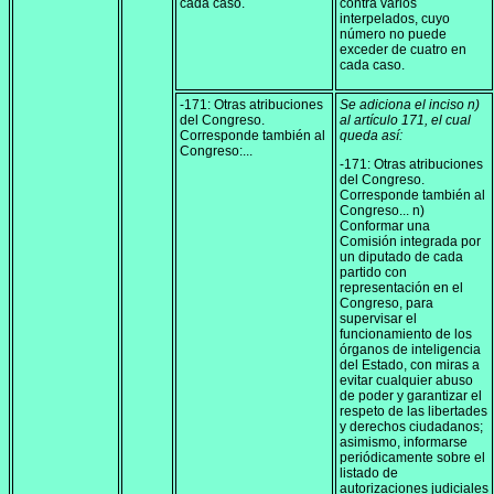
cada caso.
contra varios
interpelados, cuyo
número no puede
exceder de cuatro en
cada caso.
-171: Otras atribuciones
Se adiciona el inciso n)
del Congreso.
al artículo 171, el cual
Corresponde también al
queda así:
Congreso:...
-171: Otras atribuciones
del Congreso.
Corresponde también al
Congreso... n)
Conformar una
Comisión integrada por
un diputado de cada
partido con
representación en el
Congreso, para
supervisar el
funcionamiento de los
órganos de inteligencia
del Estado, con miras a
evitar cualquier abuso
de poder y garantizar el
respeto de las libertades
y derechos ciudadanos;
asimismo, informarse
periódicamente sobre el
listado de
autorizaciones judiciales