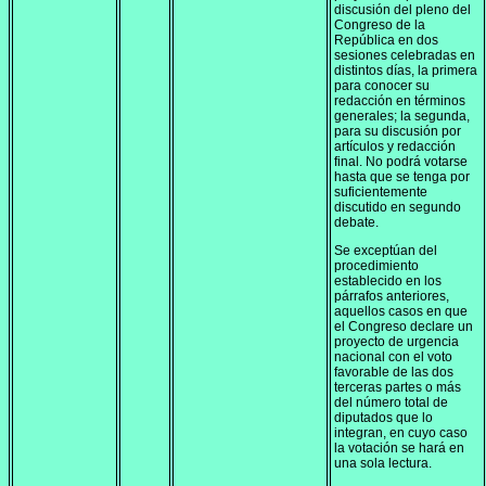
discusión del pleno del
Congreso de la
República en dos
sesiones celebradas en
distintos días, la primera
para conocer su
redacción en términos
generales; la segunda,
para su discusión por
artículos y redacción
final. No podrá votarse
hasta que se tenga por
suficientemente
discutido en segundo
debate.
Se exceptúan del
procedimiento
establecido en los
párrafos anteriores,
aquellos casos en que
el Congreso declare un
proyecto de urgencia
nacional con el voto
favorable de las dos
terceras partes o más
del número total de
diputados que lo
integran, en cuyo caso
la votación se hará en
una sola lectura.