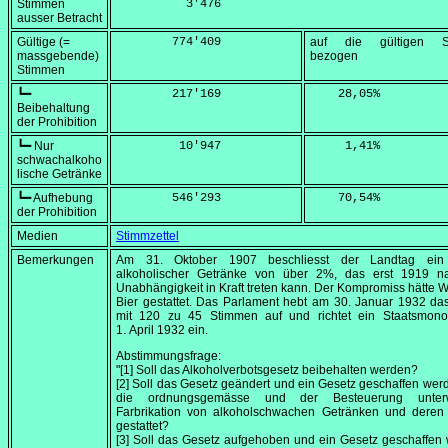
Stimmen
          3'476
ausser Betracht
Gültige (=
        774'409
auf die gültigen S
massgebende)
bezogen
Stimmen
┗━
        217'169
    28,05
%
Beibehaltung
der Prohibition
┗━ Nur
         10'947
     1,41
%
schwachalkoho
lische Getränke
┗━ Aufhebung
        546'293
    70,54
%
der Prohibition
Medien
Stimmzettel
Bemerkungen
Am
31. Oktober 1907
beschliesst der Landtag ein
alkoholischer Getränke von über 2%, das erst 1919 n
Unabhängigkeit in Kraft treten kann. Der Kompromiss hätte 
Bier gestattet. Das Parlament hebt am
30. Januar 1932
das
mit 120 zu 45 Stimmen auf und richtet ein Staatsmono
1. April 1932
ein.
Abstimmungsfrage:
"[1] Soll das Alkoholverbotsgesetz beibehalten werden?
[2] Soll das Gesetz geändert und ein Gesetz geschaffen wer
die ordnungsgemässe und der Besteuerung unterw
Farbrikation von alkoholschwachen Getränken und deren
gestattet?
[3] Soll das Gesetz aufgehoben und ein Gesetz geschaffen