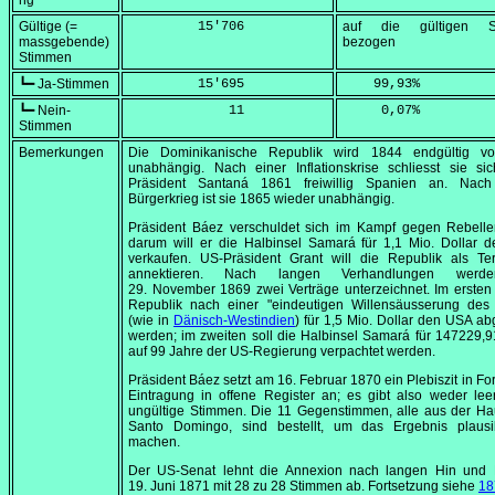
ng
Gültige (=
         15'706
auf die gültigen S
massgebende)
bezogen
Stimmen
┗━ Ja-Stimmen
         15'695
    99,93
%
┗━ Nein-
             11
     0,07
%
Stimmen
Bemerkungen
Die Dominikanische Republik wird 1844 endgültig vo
unabhängig. Nach einer Inflationskrise schliesst sie si
Präsident Santaná 1861 freiwillig Spanien an. Nac
Bürgerkrieg ist sie 1865 wieder unabhängig.
Präsident Báez verschuldet sich im Kampf gegen Rebelle
darum will er die Halbinsel Samará für 1,1 Mio. Dollar 
verkaufen. US-Präsident Grant will die Republik als Ter
annektieren. Nach langen Verhandlungen wer
29. November 1869
zwei Verträge unterzeichnet. Im ersten 
Republik nach einer "eindeutigen Willensäusserung des 
(wie in
Dänisch-Westindien
) für 1,5 Mio. Dollar den USA ab
werden; im zweiten soll die Halbinsel Samará für 147229,9
auf 99 Jahre der US-Regierung verpachtet werden.
Präsident Báez setzt am
16. Februar 1870
ein Plebiszit in Fo
Eintragung in offene Register an; es gibt also weder le
ungültige Stimmen. Die 11 Gegenstimmen, alle aus der Ha
Santo Domingo, sind bestellt, um das Ergebnis plausi
machen.
Der US-Senat lehnt die Annexion nach langen Hin und
19. Juni 1871
mit 28 zu 28 Stimmen ab. Fortsetzung siehe
18