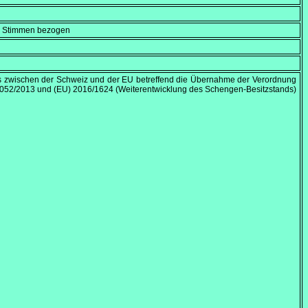
en Stimmen bezogen
zwischen der Schweiz und der EU betreffend die Übernahme der Verordnung
1052/2013 und (EU) 2016/1624 (Weiterentwicklung des Schengen-Besitzstands)