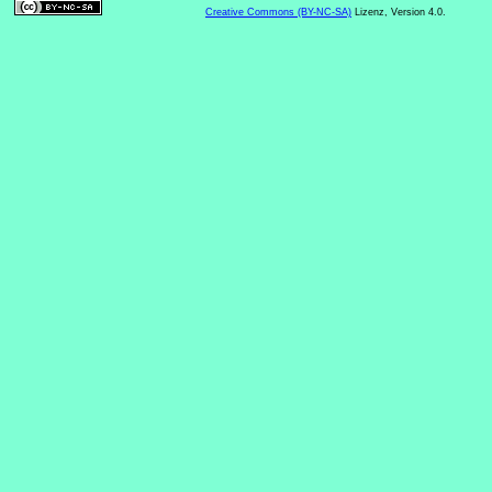
Creative Commons (BY-NC-SA)
Lizenz, Version 4.0.