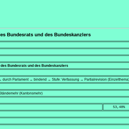
 des Bundesrats und des Bundeskanzlers
, des Bundesrats und des Bundeskanzlers
 durch Parlament → bindend → Stufe: Verfassung → Partialrevision (Einzelthema
, Ständemehr (Kantonsmehr)
    53,48
%