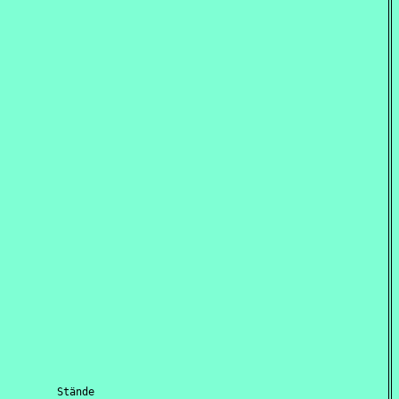
         Stände
